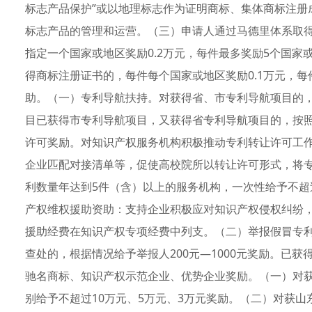
标志产品保护”或以地理标志作为证明商标、集体商标注册
标志产品的管理和运营。（三）申请人通过马德里体系取
指定一个国家或地区奖励0.2万元，每件最多奖励5个国
得商标注册证书的，每件每个国家或地区奖励0.1万元，
助。（一）专利导航扶持。对获得省、市专利导航项目的，
目已获得市专利导航项目，又获得省专利导航项目的，按
许可奖励。对知识产权服务机构积极推动专利转让许可工
企业匹配对接清单等，促使高校院所以转让许可形式，将
利数量年达到5件（含）以上的服务机构，一次性给予不超
产权维权援助资助：支持企业积极应对知识产权侵权纠纷
援助经费在知识产权专项经费中列支。（二）举报假冒专
查处的，根据情况给予举报人200元—1000元奖励。已
驰名商标、知识产权示范企业、优势企业奖励。（一）对
别给予不超过10万元、5万元、3万元奖励。（二）对获