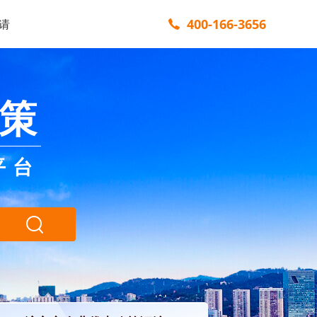
400-166-3656
请
策
平台