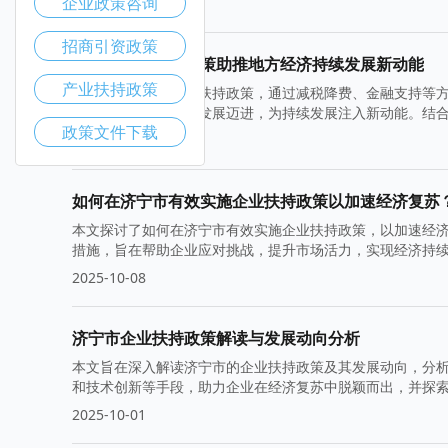
企业政策咨询
2025-10-22
招商引资政策
济宁市产业扶持政策助推地方经济持续发展新动能
产业扶持政策
济宁市积极实施产业扶持政策，通过减税降费、金融支持等
动地方经济向高质量发展迈进，为持续发展注入新动能。结
政策文件下载
2025-10-15
如何在济宁市有效实施企业扶持政策以加速经济复苏
本文探讨了如何在济宁市有效实施企业扶持政策，以加速经
措施，旨在帮助企业应对挑战，提升市场活力，实现经济持
2025-10-08
济宁市企业扶持政策解读与发展动向分析
本文旨在深入解读济宁市的企业扶持政策及其发展动向，分
和技术创新等手段，助力企业在经济复苏中脱颖而出，并探
2025-10-01