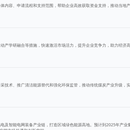
具体内容、申请流程和支持范围，帮助企业高效获取资金支持，推动当地
推动产学研融合等措施，快速激活市场活力，提升企业竞争力，助力经济
开采技术、推广清洁能源替代和强化环保监管，推动传统煤炭产业升级，
电及智能电网装备产业链，打造区域绿色能源高地。预计到2025年产业