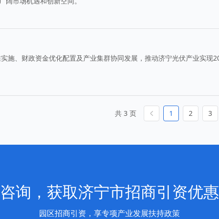
提供广阔市场机遇和创新空间。
实施、财政资金优化配置及产业集群协同发展，推动济宁光伏产业实现20
共 3 页
1
2
3
咨询，获取济宁市招商引资优惠
园区招商引资，享专项产业发展扶持政策