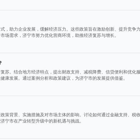
方式，助力企业发展，缓解经济压力。这些政策旨在激励创新、提升竞争
合市场需求，济宁市努力优化营商环境，助推经济复苏与增长。
？
济复苏。结合地方经济特点，提出财政支持、减税降费、信贷便利和优化
续健康发展。通过案例分析和政策建议，为济宁市的发展提供借鉴。
析政策背景、实施措施及对市场主体的影响。讨论如何通过金融支持、税
索济宁市在产业转型升级中的新机遇与挑战。