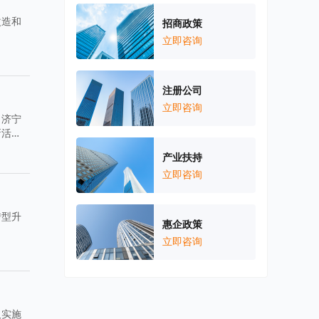
改造和
招商政策
立即咨询
注册公司
立即咨询
，济宁
新活
产业扶持
立即咨询
转型升
惠企政策
立即咨询
及实施