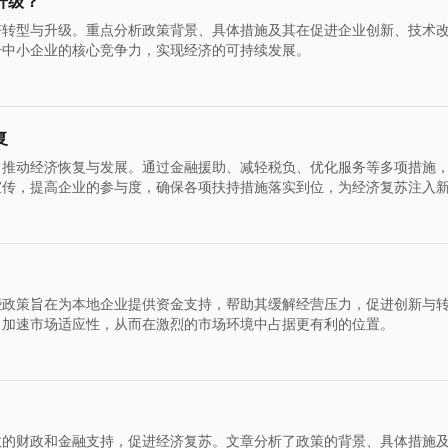
升级？
济转型与升级。重点分析政策背景、具体措施及其在促进企业创新、技术
升中小企业的核心竞争力，实现经济的可持续发展。
复
，推动经济恢复与发展。通过金融援助、减轻税负、优化服务等多项措施
宣传，提高企业的参与度，确保各项扶持措施落实到位，为经济复苏注入
些政策旨在为本地企业提供资金支持，帮助其缓解经营压力，促进创新与
，加速市场适应性，从而在激烈的市场环境中占据更有利的位置。
效的财政和金融支持，促进经济复苏。文章分析了政策的背景、具体措施