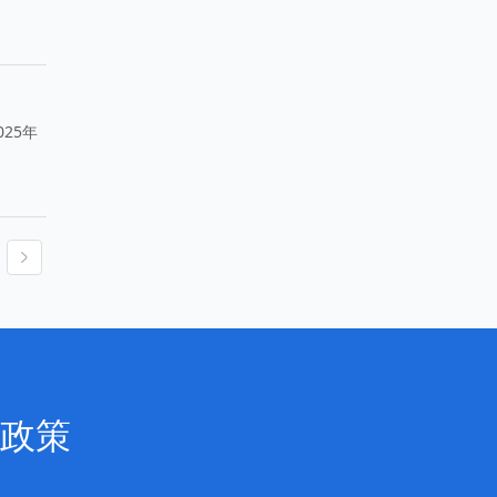
25年
政策