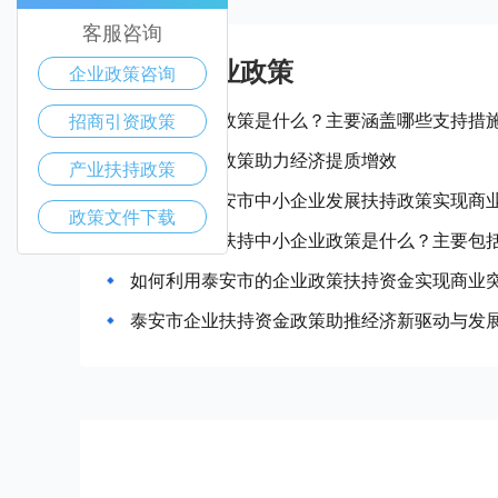
客服咨询
泰安市产业政策
企业政策咨询
泰安市惠企政策是什么？主要涵盖哪些支持措
招商引资政策
泰安市惠企政策助力经济提质增效
产业扶持政策
如何借助泰安市中小企业发展扶持政策实现商
政策文件下载
泰安市政府扶持中小企业政策是什么？主要包
如何利用泰安市的企业政策扶持资金实现商业
泰安市企业扶持资金政策助推经济新驱动与发