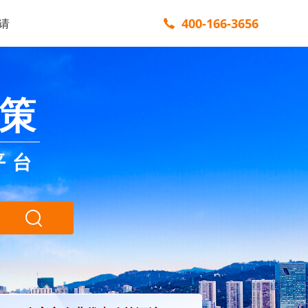
400-166-3656
请
策
平台